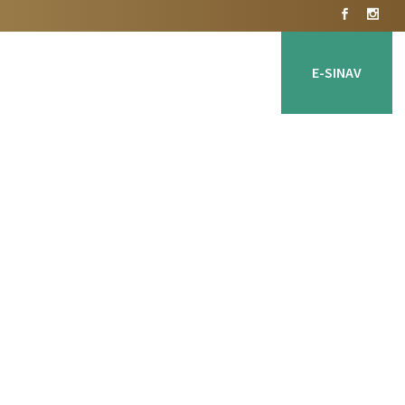
Önemli Dosyalar
İletişim
E-SINAV
ekilleri