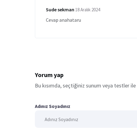
Sude sekman
18 Aralık 2024
Cevap anahataru
Yorum yap
Bu kısımda, seçtiğiniz sunum veya testler ile il
Adınız Soyadınız