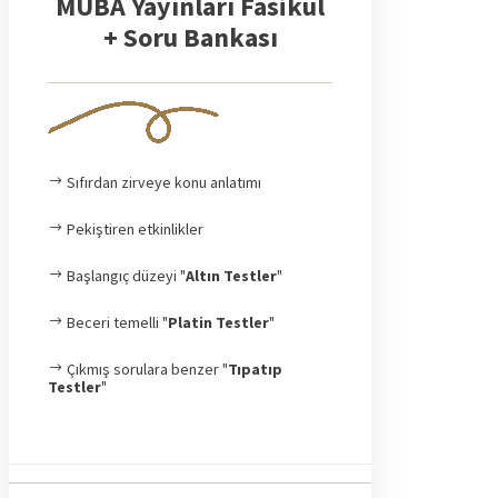
MUBA Yayınları Fasikül
+ Soru Bankası
Sıfırdan zirveye konu anlatımı
Pekiştiren etkinlikler
Başlangıç düzeyi "
Altın Testler
"
Beceri temelli "
Platin Testler
"
Çıkmış sorulara benzer "
Tıpatıp
Testler
"