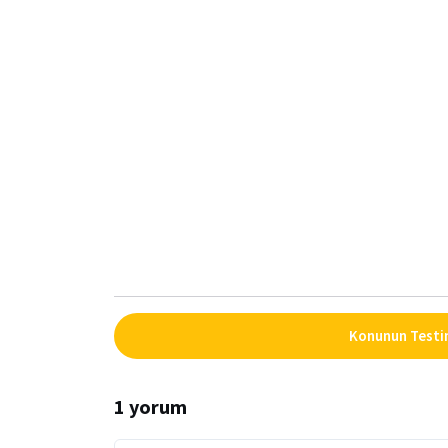
Konunun Testin
1 yorum