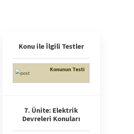
Konu ile İlgili Testler
Konunun Testi
7. Ünite: Elektrik
Devreleri Konuları