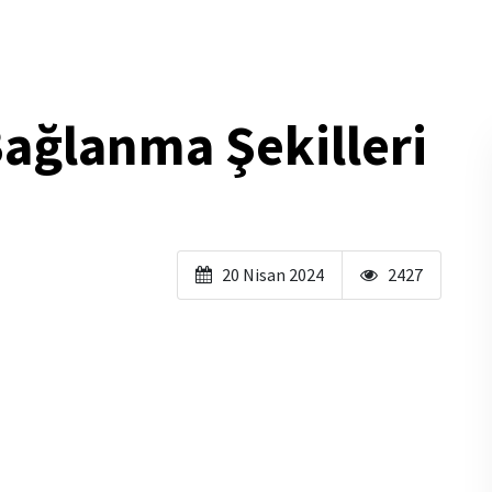
Bağlanma Şekilleri
20 Nisan 2024
2427