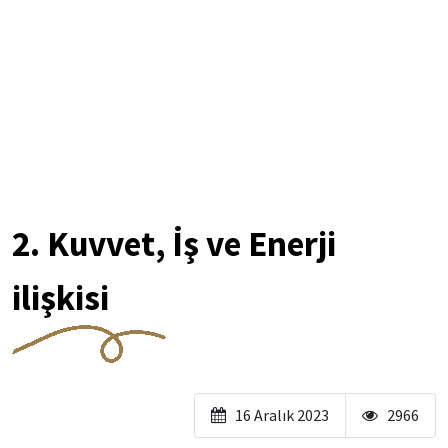
2. Kuvvet, İş ve Enerji
ilişkisi
16 Aralık 2023
2966