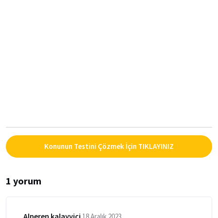
Konunun Testini Çözmek İçin TIKLAYINIZ
1 yorum
Alperen kalayvici
18 Aralık 2023