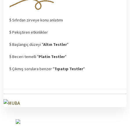
Sıfırdan zirveye konu anlatımı
Pekiştiren etkinlikler
Başlangıç düzeyi "
Altın Testler
"
Beceri temelli "
Platin Testler
"
Çıkmış sorulara benzer "
Tıpatıp Testler
"