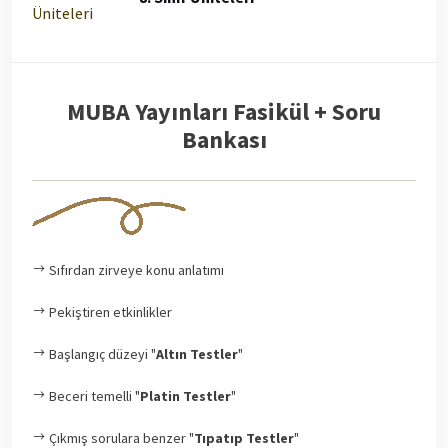
MUBA Yayınları Fasikül + Soru
Bankası
Sıfırdan zirveye konu anlatımı
Pekiştiren etkinlikler
Başlangıç düzeyi "
Altın Testler
"
Beceri temelli "
Platin Testler
"
Çıkmış sorulara benzer "
Tıpatıp Testler
"