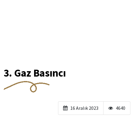
3. Gaz Basıncı
16 Aralık 2023
4640