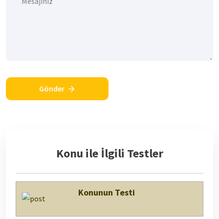
Gönder
Konu ile İlgili Testler
Konunun Testi