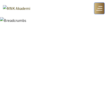
8. Sınıf
3. Gaz Basıncı
Anasayfa
8. Sınıf
3. Gaz Basıncı