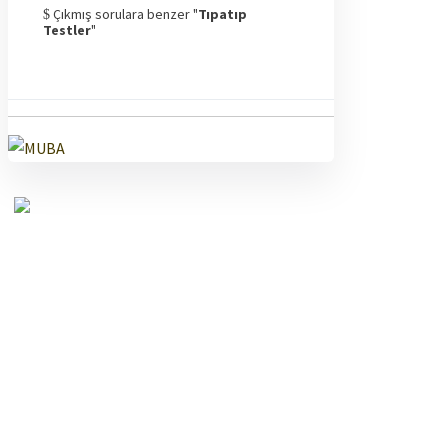
Çıkmış sorulara benzer "
Tıpatıp
Testler
"