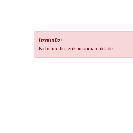
ÜZGÜNÜZ!
Bu bölümde içerik bulunmamaktadır.