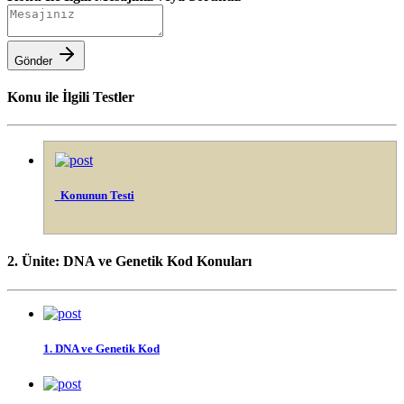
Gönder
Konu ile İlgili Testler
Konunun Testi
2. Ünite: DNA ve Genetik Kod Konuları
1. DNA ve Genetik Kod