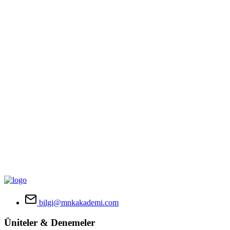
bilgi@mnkakademi.com
Üniteler & Denemeler