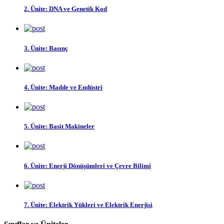
2. Ünite: DNA ve Genetik Kod
3. Ünite: Basınç
4. Ünite: Madde ve Endüstri
5. Ünite: Basit Makineler
6. Ünite: Enerji Dönüşümleri ve Çevre Bilimi
7. Ünite: Elektrik Yükleri ve Elektrik Enerjisi