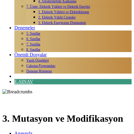
4. Sürdürülebilir Kalkınma
7. Ünite: Elektrik Yükleri ve Elektrik Enerjisi
1. Elektrik Yükleri ve Elektriklenme
2. Elektrik Yüklü Cisimler
3. Elektrik Enerjisinin Dönüşümü
Denemeler
5. Sınıflar
6. Sınıflar
7. Sınıflar
8. Sınıflar
Önemli Dosyalar
Yazılı Örnekleri
Çalışma Programları
Deneme Röntgeni
İletişim
E-SINAV
8. Sınıf
3. Mutasyon ve Modifikasyon
Anasayfa