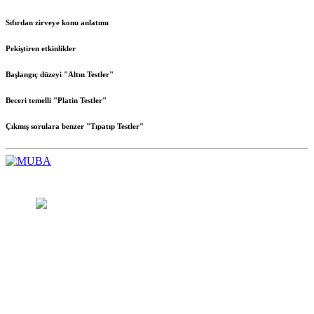
Sıfırdan zirveye konu anlatımı
Pekiştiren etkinlikler
Başlangıç düzeyi "
Altın Testler
"
Beceri temelli "
Platin Testler
"
Çıkmış sorulara benzer "
Tıpatıp Testler
"