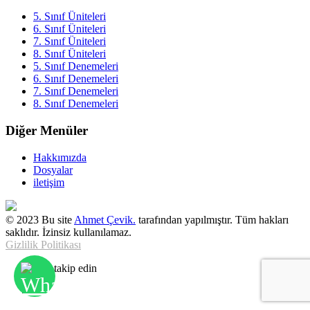
5. Sınıf Üniteleri
6. Sınıf Üniteleri
7. Sınıf Üniteleri
8. Sınıf Üniteleri
5. Sınıf Denemeleri
6. Sınıf Denemeleri
7. Sınıf Denemeleri
8. Sınıf Denemeleri
Diğer Menüler
Hakkımızda
Dosyalar
iletişim
© 2023 Bu site
Ahmet Çevik.
tarafından yapılmıştır. Tüm hakları
saklıdır. İzinsiz kullanılamaz.
Gizlilik Politikası
Bizi takip edin