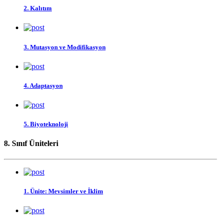
2. Kalıtım
3. Mutasyon ve Modifikasyon
4. Adaptasyon
5. Biyoteknoloji
8. Sınıf Üniteleri
1. Ünite: Mevsimler ve İklim