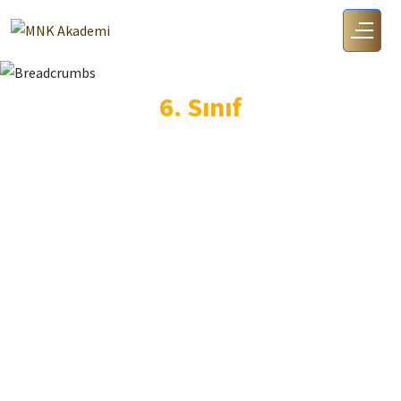
6. Sınıf
4. Ünite: Madde Ve Isı
Anasayfa
6. Sınıf
4. Ünite: Madde ve Isı