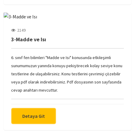
2149
3-Madde ve Isı
6. sınıf fen bilimleri "Madde ve Isı" konusunda etkileşimli
sunumumuzun yanında konuyu pekiştirecek kolay seviye konu
testlerine de ulaşabilirsiniz. Konu testlerini çevrimiçi çözebilir
veya pdf olarak indirebilirsiniz. Pdf dosyasının son sayfasında
cevap anahtarı mevcuttur.
Detaya Git