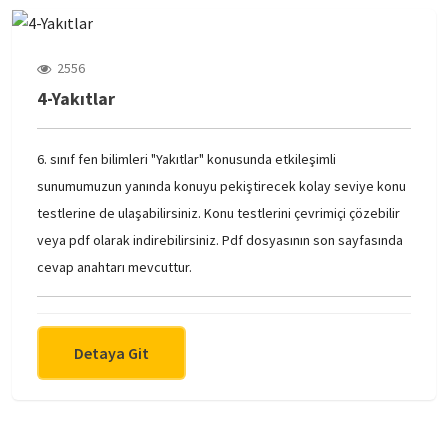
2556
4-Yakıtlar
6. sınıf fen bilimleri "Yakıtlar" konusunda etkileşimli
sunumumuzun yanında konuyu pekiştirecek kolay seviye konu
testlerine de ulaşabilirsiniz. Konu testlerini çevrimiçi çözebilir
veya pdf olarak indirebilirsiniz. Pdf dosyasının son sayfasında
cevap anahtarı mevcuttur.
Detaya Git