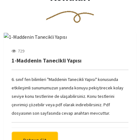
729
1-Maddenin Tanecikli Yapısı
6. sınıf fen bilimleri "Maddenin Tanecikli Yapısı" konusunda
etkileşimli sunumumuzun yanında konuyu pekiştirecek kolay
seviye konu testlerine de ulaşabilirsiniz. Konu testlerini
çevrimiçi çözebilir veya pdf olarak indirebilirsiniz. Pdf
dosyasının son sayfasında cevap anahtarı mevcuttur.
Detaya Git