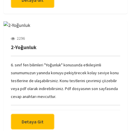
2296
2-Yoğunluk
6. sınıf fen bilimleri "Yoğunluk" konusunda etkileşimli
sunumumuzun yanında konuyu pekiştirecek kolay seviye konu
testlerine de ulaşabilirsiniz. Konu testlerini çevrimiçi çözebilir
veya pdf olarak indirebilirsiniz. Pdf dosyasının son sayfasında
cevap anahtarı mevcuttur.
Detaya Git