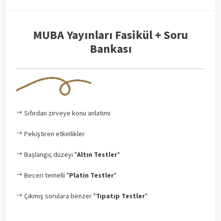
MUBA Yayınları Fasikül + Soru
Bankası
Sıfırdan zirveye konu anlatımı
Pekiştiren etkinlikler
Başlangıç düzeyi "
Altın Testler
"
Beceri temelli "
Platin Testler
"
Çıkmış sorulara benzer "
Tıpatıp Testler
"